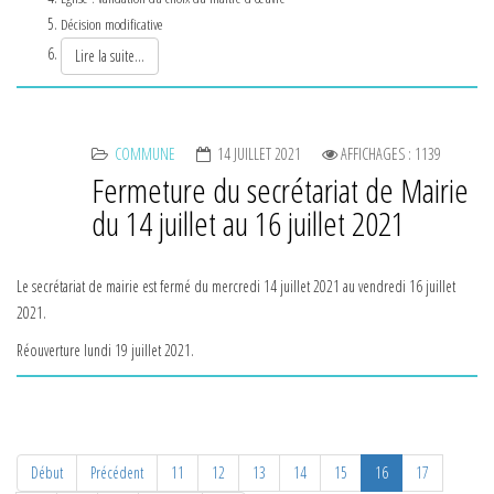
Décision modificative
Lire la suite...
COMMUNE
14 JUILLET 2021
AFFICHAGES : 1139
Fermeture du secrétariat de Mairie
du 14 juillet au 16 juillet 2021
Le secrétariat de mairie est fermé du mercredi 14 juillet 2021 au vendredi 16 juillet
2021.
Réouverture lundi 19 juillet 2021.
Début
Précédent
11
12
13
14
15
16
17