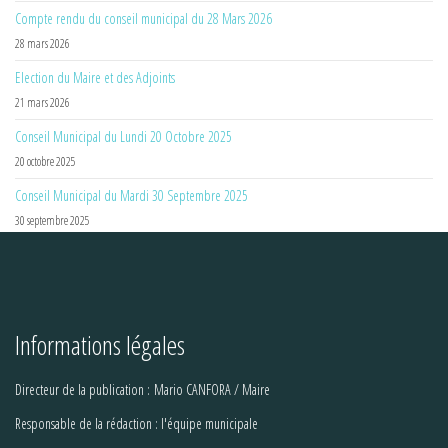
Compte rendu du conseil municipal du 28 Mars 2026
28 mars 2026
Election du Maire et des Adjoints
21 mars 2026
Conseil Municipal du Lundi 20 Octobre 2025
20 octobre 2025
Conseil Municipal du Mardi 30 Septembre 2025
30 septembre 2025
Informations légales
Directeur de la publication : Mario CANFORA / Maire
Responsable de la rédaction : l'équipe municipale