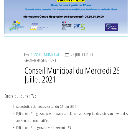
CONSEIL MUNICIPAL
26 JUILLET 2021
AFFICHAGES : 1231
Conseil Municipal du Mercredi 28
Juillet 2021
Ordre du jour et PV :
Approbation du procès-verbal du 02 juin 2021
Eglise lot n°1 - gros oeuvre : travaux supplémentaires reprise des joints au niveau des
zones non encore traitées
Eglise lot n°1 – gros oeuvre : avenant n°3