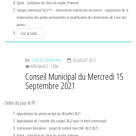
Eglise : validation du choix du maître d'oeuvre
Hangar communal lot n°5 – menuiseries extérieures serrurerie : suppression de la
motorisation des portes sectionnelles et modification des dimensions de l'une des
portes
Lire la suite...
CONSEIL MUNICIPAL
26 JUILLET 2021
AFFICHAGES : 1206
Conseil Municipal du Mercredi 15
Septembre 2021
Ordre du jour et PV :
Approbation du procès-verbal du 28 juillet 2021
Approbation de l'assiette des coupes 2022 pour la forêt communale
Communes forestières : projet de contrat Etat-ONF 2021-2025
Eglise : validation du choix du maître d'œuvre