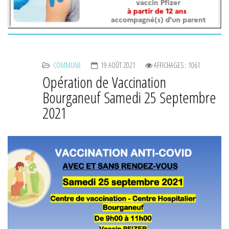
COMMUNE
19 AOÛT 2021
AFFICHAGES : 1061
Opération de Vaccination
Bourganeuf Samedi 25 Septembre
2021