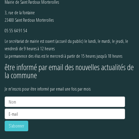
Mairie de Saint Pardoux Morterolles
3, rue de la fontaine
23400 Saint Pardoux Morterolles
05 55 64 91 54
Le secrétariat de mairie est ouvert (accueil du public) le lundi, le mardi, le jeudi, le
vendredi de 9 heures à 12 heures
La permanence des élus est le mercredi à partir de 15 heures jusqu’à 18 heures
être informé par email des nouvelles actualités de
la commune
Je m'inscris pour être informé par email une fois par mois