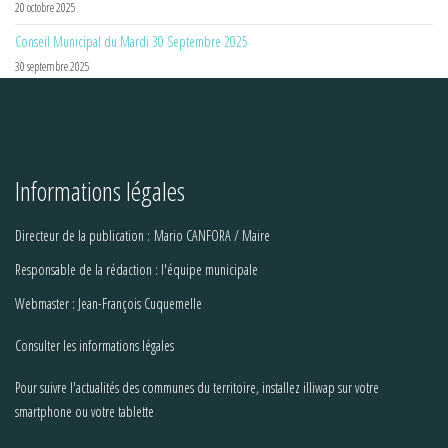
20 octobre 2025
Conseil Municipal du Mardi 30 Septembre 2025
30 septembre 2025
Informations légales
Directeur de la publication : Mario CANFORA / Maire
Responsable de la rédaction : l'équipe municipale
Webmaster : Jean-François Cuquemelle
Consulter les informations légales
Pour suivre l'actualités des communes du territoire, installez illiwap sur votre
smartphone ou votre tablette