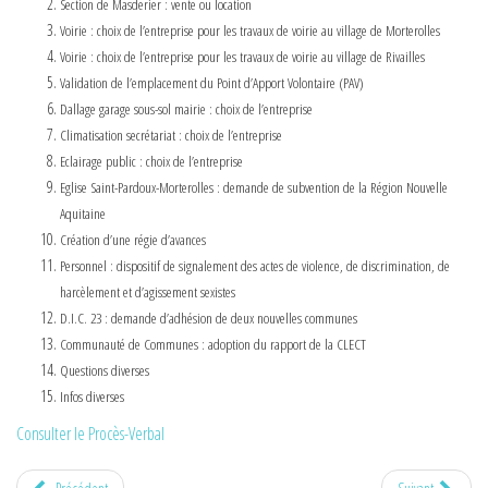
Section de Masderier : vente ou location
Voirie : choix de l’entreprise pour les travaux de voirie au village de Morterolles
Voirie : choix de l’entreprise pour les travaux de voirie au village de Rivailles
Validation de l’emplacement du Point d’Apport Volontaire (PAV)
Dallage garage sous-sol mairie : choix de l’entreprise
Climatisation secrétariat : choix de l’entreprise
Eclairage public : choix de l’entreprise
Eglise Saint-Pardoux-Morterolles : demande de subvention de la Région Nouvelle
Aquitaine
Création d’une régie d’avances
Personnel : dispositif de signalement des actes de violence, de discrimination, de
harcèlement et d’agissement sexistes
D.I.C. 23 : demande d’adhésion de deux nouvelles communes
Communauté de Communes : adoption du rapport de la CLECT
Questions diverses
Infos diverses
Consulter le Procès-Verbal