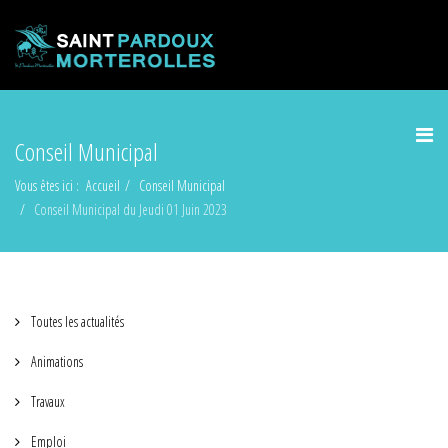
Conseil Municipal
Vous êtes ici :
Accueil
Conseil Municipal
Conseil Municipal du Jeudi 01 Juin 2023
Toutes les actualités
Animations
Travaux
Emploi