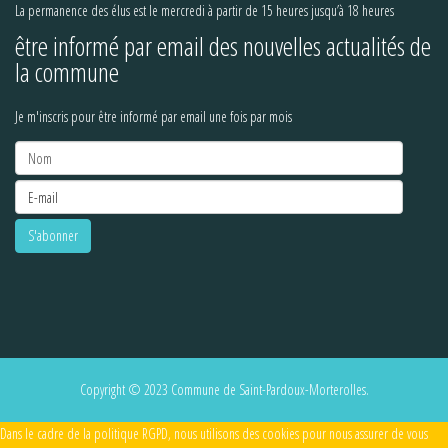
La permanence des élus est le mercredi à partir de 15 heures jusqu’à 18 heures
être informé par email des nouvelles actualités de
la commune
Je m'inscris pour être informé par email une fois par mois
Copyright © 2023 Commune de Saint-Pardoux-Morterolles.
Dans le cadre de la politique RGPD, nous utilisons des cookies pour nous assurer de vous