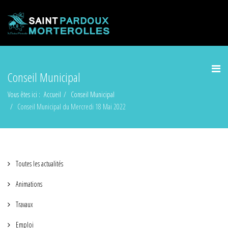
Conseil Municipal
Vous êtes ici :
Accueil
Conseil Municipal
Conseil Municipal du Mercredi 18 Mai 2022
Toutes les actualités
Animations
Travaux
Emploi