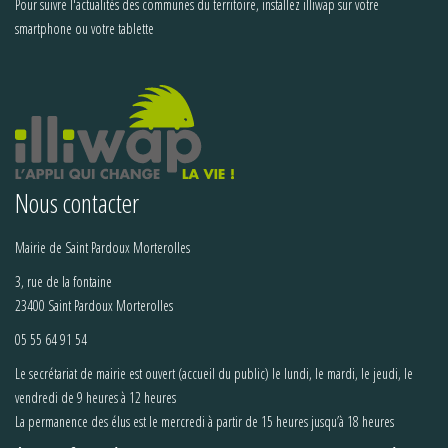
Pour suivre l'actualités des communes du territoire, installez illiwap sur votre
smartphone ou votre tablette
Nous contacter
Mairie de Saint Pardoux Morterolles
3, rue de la fontaine
23400 Saint Pardoux Morterolles
05 55 64 91 54
Le secrétariat de mairie est ouvert (accueil du public) le lundi, le mardi, le jeudi, le
vendredi de 9 heures à 12 heures
La permanence des élus est le mercredi à partir de 15 heures jusqu’à 18 heures