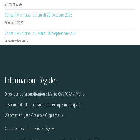
21 mars 2026
Conseil Municipal du Lundi 20 Octobre 2025
20 octobre 2025
Conseil Municipal du Mardi 30 Septembre 2025
30 septembre 2025
Informations légales
Directeur de la publication : Mario CANFORA / Maire
Responsable de la rédaction : l'équipe municipale
Webmaster : Jean-François Cuquemelle
Consulter les informations légales