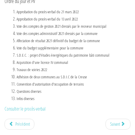
Ordre du jour et PV
Approbation du procès-verbal du 21 mars 2022
Approbation du procès-verbal du 13 avril 2022
Vote des comptes de gestion 2021 dressés par le receveur municipal
Vote des comptes administratif 2021 dressés par la commune
Affectation de résultat 2021 définitif du budget de la commune
Vote du budget supplémentaire pour la commune
S.D.E.C. : projet d'études énergétiques du patrimoine bâti communal
Acquisition d'une licence IV communal
Travaux de voiries 2022
Adhésion de deux communes au S.D.I.C de la Creuse
Convention d'autorisation d'occupation de terrains
Questions diverses
Infos diverses
Consulter le procès-verbal
Précédent
Suivant