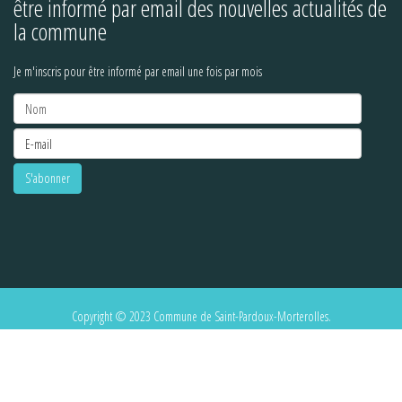
être informé par email des nouvelles actualités de
la commune
Je m'inscris pour être informé par email une fois par mois
Copyright © 2023 Commune de Saint-Pardoux-Morterolles.
Dans le cadre de la politique RGPD, nous utilisons des cookies pour nous assurer de vous
offrir la meilleure expérience sur notre site Web
J'accepte