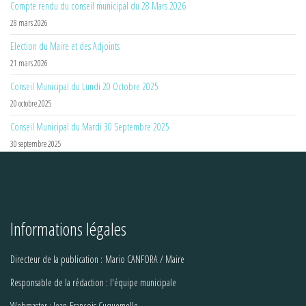
Compte rendu du conseil municipal du 28 Mars 2026
28 mars 2026
Election du Maire et des Adjoints
21 mars 2026
Conseil Municipal du Lundi 20 Octobre 2025
20 octobre 2025
Conseil Municipal du Mardi 30 Septembre 2025
30 septembre 2025
Informations légales
Directeur de la publication : Mario CANFORA / Maire
Responsable de la rédaction : l'équipe municipale
Webmaster : Jean-François Cuquemelle