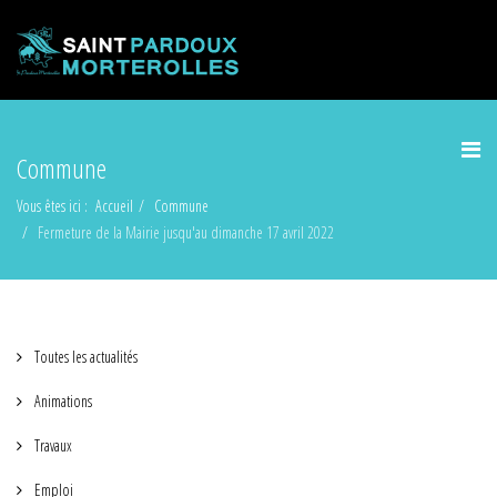
Commune
Vous êtes ici :
Accueil
Commune
Fermeture de la Mairie jusqu'au dimanche 17 avril 2022
Toutes les actualités
Animations
Travaux
Emploi