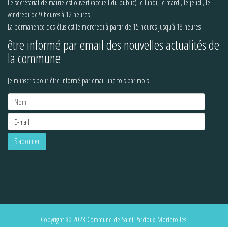
Le secrétariat de mairie est ouvert (accueil du public) le lundi, le mardi, le jeudi, le
vendredi de 9 heures à 12 heures
La permanence des élus est le mercredi à partir de 15 heures jusqu’à 18 heures
être informé par email des nouvelles actualités de
la commune
Je m'inscris pour être informé par email une fois par mois
Copyright © 2023 Commune de Saint-Pardoux-Morterolles.